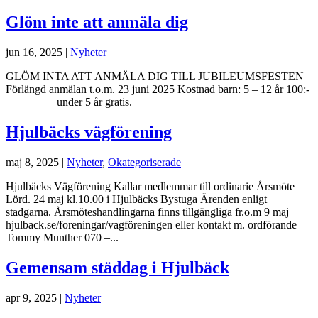
Glöm inte att anmäla dig
jun 16, 2025
|
Nyheter
GLÖM INTA ATT ANMÄLA DIG TILL JUBILEUMSFESTEN
Förlängd anmälan t.o.m. 23 juni 2025 Kostnad barn: 5 – 12 år 100:-
under 5 år gratis.
Hjulbäcks vägförening
maj 8, 2025
|
Nyheter
,
Okategoriserade
Hjulbäcks Vägförening Kallar medlemmar till ordinarie Årsmöte
Lörd. 24 maj kl.10.00 i Hjulbäcks Bystuga Ärenden enligt
stadgarna. Årsmöteshandlingarna finns tillgängliga fr.o.m 9 maj
hjulback.se/foreningar/vagföreningen eller kontakt m. ordförande
Tommy Munther 070 –...
Gemensam städdag i Hjulbäck
apr 9, 2025
|
Nyheter