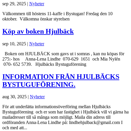
sep 29, 2025
|
Nyheter
Välkommen till höstens 11-kaffe i Bystugan! Fredag den 10
oktober. Välkomna önskar styrelsen
Köp av boken Hjulbäck
sep 10, 2025
|
Nyheter
Boken om HJULBÄCK som gavs ut i somras , kan nu köpas för
275:- hos Anna-Lena Lindhe 070-629 1651 och Mia Nylén
070- 652 5739. Hjulbäcks Bystuguförening
INFORMATION FRÅN HJULBÄCKS
BYSTUGUFÖRENING.
aug 30, 2025
|
Nyheter
För att underlätta informationsöverföring mellan Hjulbäcks
Bystuguförening och er som har fastighet i Hjulbäck vill vi gärna ha
mailadresser till så många som möjligt. Maila din adress till
ordföranden Anna-Lena Lindhe på: lindhehjulback@gmail.com I
och med att...